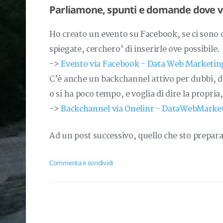
Parliamone, spunti e domande dove v
Ho creato un evento su Facebook, se ci sono 
spiegate, cerchero’ di inserirle ove possibile.
->
Evento via Facebook - Data Web Marketing:
C’è anche un backchannel attivo per dubbi, do
o si ha poco tempo, e voglia di dire la propri
->
Backchannel via Onelinr - DataWebMarke
Ad un post successivo, quello che sto prepa
Commenta e condividi