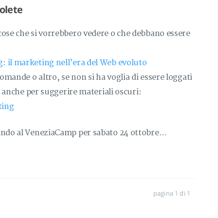
olete
cose che si vorrebbero vedere o che debbano essere
 il marketing nell’era del Web evoluto
mande o altro, se non si ha voglia di essere loggati
a, anche per suggerire materiali oscuri:
ting
rando al VeneziaCamp per sabato 24 ottobre…
pagina 1 di 1