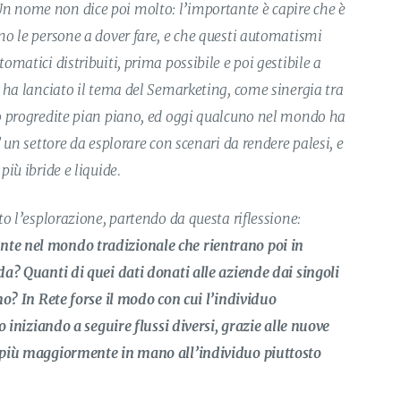
 nome non dice poi molto: l’importante è capire che è
no le persone a dover fare, e che questi automatismi
matici distribuiti, prima possibile e poi gestibile a
 ha lanciato il tema del Semarketing, come sinergia tra
o progredite pian piano, ed oggi qualcuno nel mondo ha
 un settore da esplorare con scenari da rendere palesi, e
iù ibride e liquide.
o l’esplorazione, partendo da questa riflessione:
te nel mondo tradizionale che rientrano poi in
a? Quanti di quei dati donati alle aziende dai singoli
mo? In Rete forse il modo con cui l’individuo
o iniziando a seguire flussi diversi, grazie alle nuove
 più maggiormente in mano all’individuo piuttosto