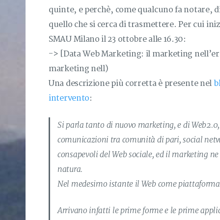
quinte, e perchè, come qualcuno fa notare, d
quello che si cerca di trasmettere. Per cui in
SMAU Milano il 23 ottobre alle 16.30:
-> [Data Web Marketing: il marketing nell’e
marketing nell)
Una descrizione più corretta è presente nel
b
intervento
:
Si parla tanto di nuovo marketing, e di Web2.0, 
comunicazioni tra comunità di pari, social ne
consapevoli del Web sociale, ed il marketing n
natura.
Nel medesimo istante il Web come piattaforma 
Arrivano infatti le prime forme e le prime appl