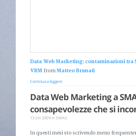
Data Web Marketing: contaminazioni tra 
VRM
from
Matteo Brunati
Continua a leggere
Data Web Marketing a SMAU
consapevolezze che si inco
13 ott 2009
in
SMAU
In questi mesi sto scrivendo meno frequentem