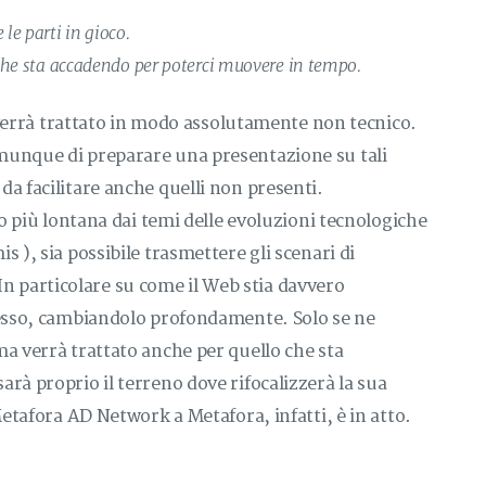
le parti in gioco.
 che sta accadendo per poterci muovere in tempo.
e verrà trattato in modo assolutamente non tecnico.
munque di preparare una presentazione su tali
a facilitare anche quelli non presenti.
lo più lontana dai temi delle evoluzioni tecnologiche
 ), sia possibile trasmettere gli scenari di
. In particolare su come il Web stia davvero
tesso, cambiandolo profondamente. Solo se ne
a verrà trattato anche per quello che sta
rà proprio il terreno dove rifocalizzerà la sua
Metafora AD Network a Metafora, infatti, è in atto.