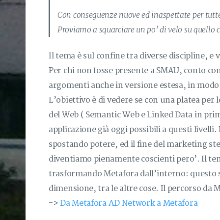
Con conseguenze nuove ed inaspettate per tutte 
Proviamo a squarciare un po’ di velo su quello
Il tema è sul confine tra diverse discipline, 
Per chi non fosse presente a SMAU, conto co
argomenti anche in versione estesa, in modo d
L’obiettivo è di vedere se con una platea per 
del Web ( Semantic Web e Linked Data in primis
applicazione già oggi possibili a questi livelli
spostando potere, ed il fine del marketing s
diventiamo pienamente coscienti pero’. Il tem
trasformando Metafora dall’interno: questo sa
dimensione, tra le altre cose. Il percorso da 
->
Da Metafora AD Network a Metafora