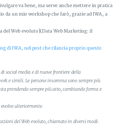
ivulgare va bene, ma serve anche mettere in pratica
izio da un mio workshop che farò, grazie ad IWA, a
ra del Web evoluto](Data Web Marketing: il
log di IWA, nel post che rilancia proprio questo
di social media e di nuove frontiere della
twork e simili. Le persone insomma sono sempre più
e sta prendendo sempre più atto, cambiando forma e
evolve ulteriormente.
icazioni del Web evoluto, chiamato in diversi modi: