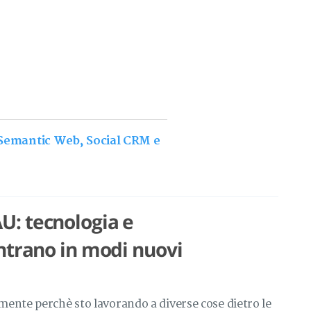
Semantic Web, Social CRM e
: tecnologia e
ntrano in modi nuovi
ente perchè sto lavorando a diverse cose dietro le