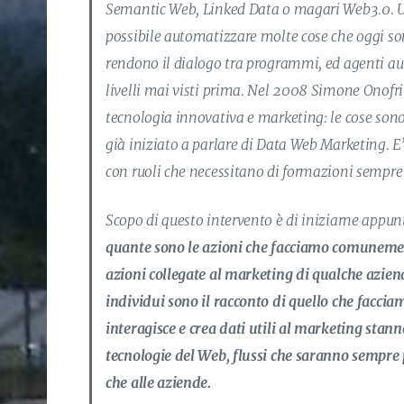
Semantic Web, Linked Data o magari Web3.0. Un
possibile automatizzare molte cose che oggi so
rendono il dialogo tra programmi, ed agenti auto
livelli mai visti prima. Nel 2008 Simone Onofri
tecnologia innovativa e marketing: le cose son
già iniziato a parlare di Data Web Marketing. E’
con ruoli che necessitano di formazioni sempre p
Scopo di questo intervento è di iniziarne appunt
quante sono le azioni che facciamo comunemen
azioni collegate al marketing di qualche aziend
individui sono il racconto di quello che faccia
interagisce e crea dati utili al marketing stann
tecnologie del Web, flussi che saranno sempre
che alle aziende.