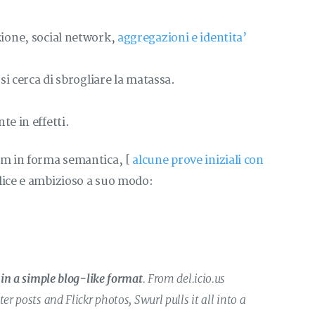
zione, social network,
aggregazioni e identita’
si cerca di sbrogliare la matassa.
e in effetti.
am in forma semantica, [
alcune prove iniziali con
lice e ambizioso a suo modo:
 in a simple blog-like format
. From del.icio.us
 posts and Flickr photos, Swurl pulls it all into a