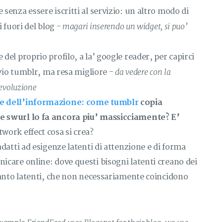
senza essere iscritti al servizio: un altro modo di
magari inserendo un widget, si puo’
i fuori del blog -
del proprio profilo, a la’ google reader, per capirci
da vedere con la
ivio tumblr, ma resa migliore -
evoluzione
e dell’informazione: come tumblr
copia
e swurl lo fa ancora piu’ massicciamente? E’
work effect cosa si crea?
datti ad esigenze latenti di attenzione e di forma
icare online: dove questi bisogni latenti creano dei
ttanto latenti, che non necessariamente coincidono