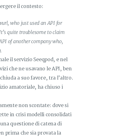
ergere il contesto:
wurl, who just used an API for
It’s quite troublesome to claim
n API of another company who,
.
ale il servizio Seeqpod, e nel
vizi che ne usavano le API, ben
chiuda a suo favore, tra l’altro.
zio amatoriale, ha chiuso i
tamente non scontate: dove si
tte in crisi modelli consolidati
 una questione di catena di
n prima che sia provata la