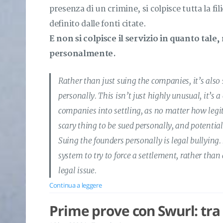
presenza di un crimine, si colpisce tutta la fil
definito dalle fonti citate.
E non si colpisce il servizio in quanto tale
personalmente.
Rather than just suing the companies, it’s also
personally. This isn’t just highly unusual, it’s 
companies into settling, as no matter how legiti
scary thing to be sued personally, and potential
Suing the founders personally is legal bullying. I
system to try to force a settlement, rather than
legal issue.
Continua a leggere
Prime prove con Swurl: tra